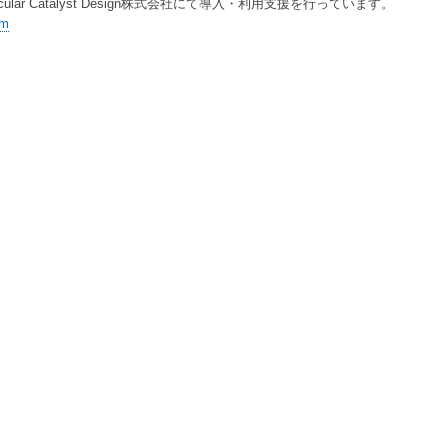
ar Catalyst Design株式会社にて導入・利用支援を行っています。
om